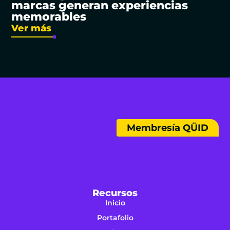
marcas generan experiencias
memorables
Ver más
Membresía QÜID
Recursos
Inicio
Portafolio