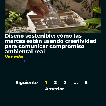
Diseño sostenible: cómo las
marcas están usando creatividad
para comunicar compromiso
ambiental real
Ver más
Siguiente
1
2
3
…
5
Anterior