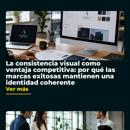
La consistencia visual como
ventaja competitiva: por qué las
marcas exitosas mantienen una
identidad coherente
Ver más