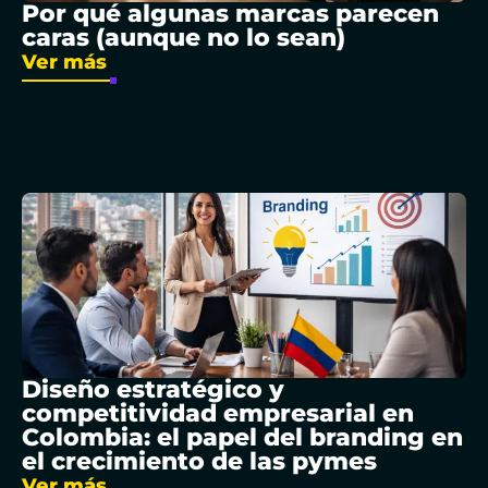
Por qué algunas marcas parecen
caras (aunque no lo sean)
Ver más
Diseño estratégico y
competitividad empresarial en
Colombia: el papel del branding en
el crecimiento de las pymes
Ver más