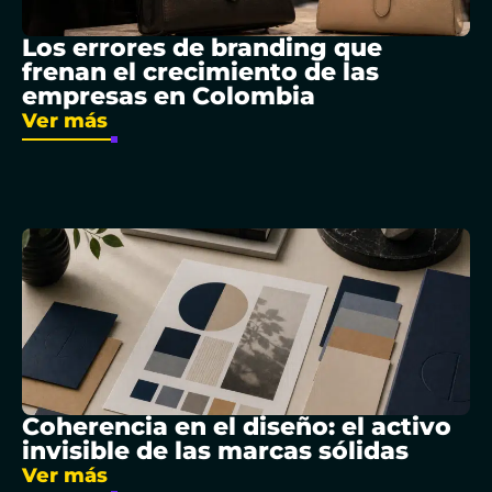
Los errores de branding que
frenan el crecimiento de las
empresas en Colombia
Ver más
Coherencia en el diseño: el activo
invisible de las marcas sólidas
Ver más