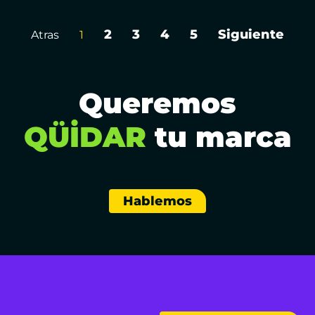
2
3
4
5
Siguiente
Atras
1
Queremos
QÜİDAR
tu marca
Hablemos