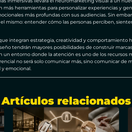
ias inmersivas llevará el neuromarketing visual a un nuev
 más herramientas para personalizar experiencias y gen
cionales más profundas con sus audiencias. Sin embargo
 el mismo: entender cómo las personas perciben, siente
que integran estrategia, creatividad y comportamiento
iseño tendrán mayores posibilidades de construir marc
En un entorno donde la atención es uno de los recursos m
rencial no será solo comunicar más, sino comunicar de
 y emocional.
Artículos relacionados