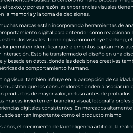
 el texto, y por esa razón las experiencias visuales tien
n la memoria y la toma de decisiones.
muchas marcas están incorporando herramientas de anál
omportamiento digital para entender cómo reaccionan l
s estímulos visuales. Tecnologías como el eye tracking, el a
alor permiten identificar qué elementos captan más ate
interacción. Esto ha transformado el diseño en una disc
a y basada en datos, donde las decisiones creativas tam
métricas de comportamiento humano.
ing visual también influye en la percepción de calidad. 
s muestran que los consumidores tienden a asociar un 
n productos de mayor valor, incluso antes de probarlos. 
 marcas invierten en branding visual, fotografía profesi
periencias digitales consistentes. En mercados altamente
 puede ser tan importante como el producto mismo.
 años, el crecimiento de la inteligencia artificial, la re