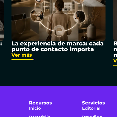
:
La experiencia de marca: cada
B
punto de contacto importa
m
Ver más
V
Recursos
Servicios
Inicio
Editorial