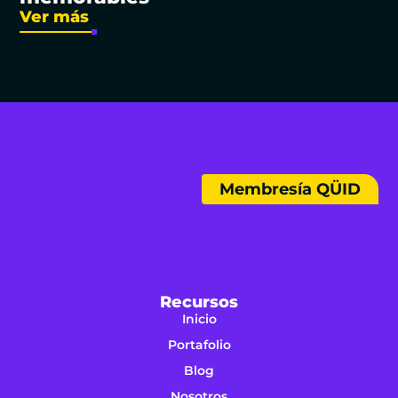
Ver más
Membresía QÜID
Recursos
Inicio
Portafolio
Blog
Nosotros