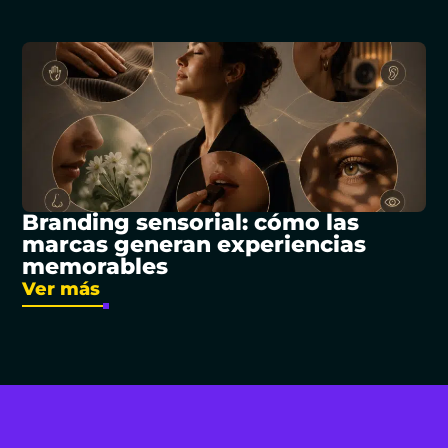
Branding sensorial: cómo las
marcas generan experiencias
memorables
Ver más