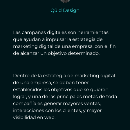
Qüid Design
Las campañas digitales son herramientas
que ayudan a impulsar la estrategia de
marketing digital de una empresa, con el fin
de alcanzar un objetivo determinado.
Dentro de la estrategia de marketing digital
de una empresa, se deben tener
establecidos los objetivos que se quieren
lograr, y una de las principales metas de toda
compañía es generar mayores ventas,
interacciones con los clientes, y mayor
visibilidad en web.