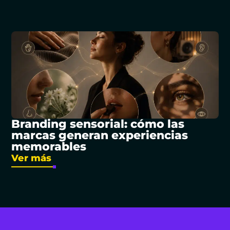
Branding sensorial: cómo las
marcas generan experiencias
memorables
Ver más