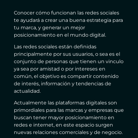
Conocer cómo funcionan las redes sociales
te ayudará a crear una buena estrategia para
tu marca, y generar un mejor
posicionamiento en el mundo digital.
Las redes sociales están definidas
principalmente por sus usuarios, o sea es el
conjunto de personas que tienen un vinculo
ya sea por amistad o por intereses en
común, el objetivo es compartir contenido
de interés, información y tendencias de
actualidad.
Actualmente las plataformas digitales son
primordiales para las marcas y empresas que
buscan tener mayor posicionamiento en
redes e internet, en este espacio surgen
nuevas relaciones comerciales y de negocio.