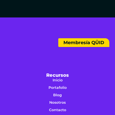
Membresía QÜID
Recursos
Inicio
Portafolio
Blog
Nosotros
Contacto