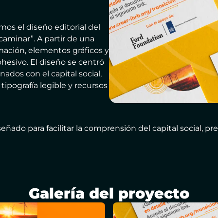
os el diseño editorial del
aminar”. A partir de una
mación, elementos gráficos y
hesivo. El diseño se centró
nados con el capital social,
tipografía legible y recursos
ado para facilitar la comprensión del capital social, p
Galería del proyecto