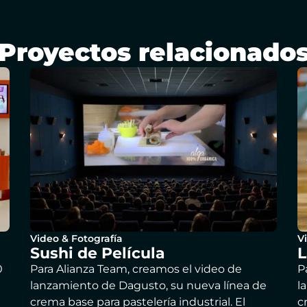
Proyectos relacionado
Video & Fotografía
V
Sushi de Película
L
0
Para Alianza Team, creamos el video de
P
lanzamiento de Dagusto, su nueva línea de
l
crema base para pastelería industrial. El
c