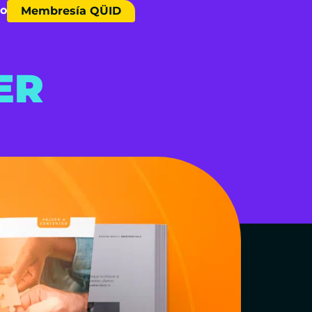
to
Membresía QÜID
ER