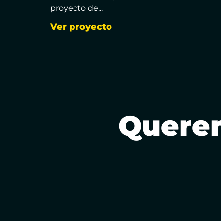
proyecto de...
Ver proyecto
Quere