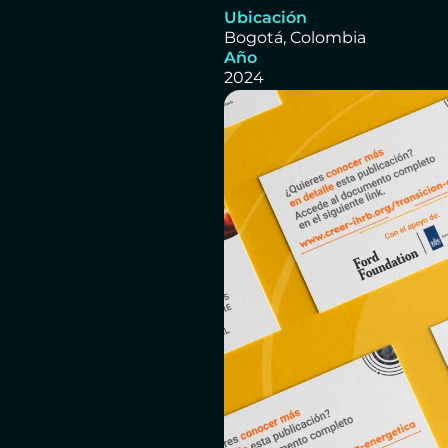
Ubicación
Bogotá, Colombia
Año
2024