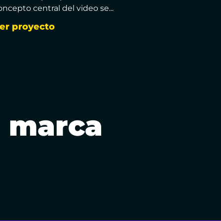
oncepto central del video se...
er proyecto
 marca