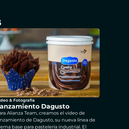
s
ideo & Fotografía
anzamiento Dagusto
ara Alianza Team, creamos el video de
anzamiento de Dagusto, su nueva línea de
rema base para pastelería industrial. El