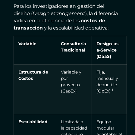
Para los investigadores en gestión del
diseño (
Design Management
), la diferencia
radica en la eficiencia de los
costos de
transacción
y la escalabilidad operativa:
Variable
Consultoría
Design-as-
Tradicional
a-Service
(DaaS)
Estructura de
Variable y
Fija,
Costos
por
mensual y
proyecto
deducible
1
(CapEx)
(OpEx)
Escalabilidad
Limitada a
Equipo
la capacidad
modular
del equipo
adaptable al